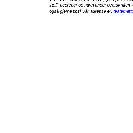
stoff, begreper og navn under overskriften 
også gjerne tips! Vår adresse er:
teaternett