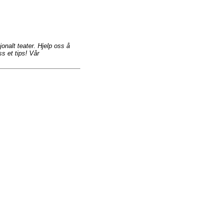
jonalt teater. Hjelp oss å
s et tips! Vår