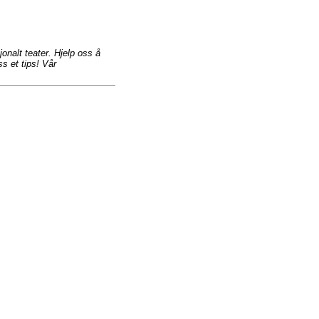
jonalt teater. Hjelp oss å
s et tips! Vår