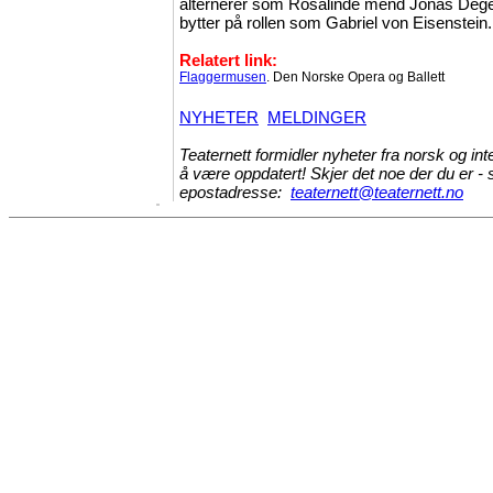
alternerer som Rosalinde mend Jonas Deger
bytter på rollen som Gabriel von Eisenstein.
Relatert link:
Flaggermusen
. Den Norske Opera og Ballett
NYHETER
MELDINGER
Teaternett formidler nyheter fra norsk og int
å være oppdatert! Skjer det noe der du er - 
epostadresse:
teaternett@teaternett.no