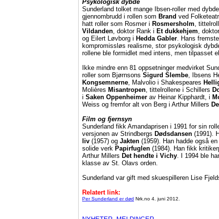
Psykologisk dybde
Sunderland tolket mange Ibsen-roller med dybde o
gjennombrudd i rollen som
Brand
ved Folketeatr
hatt roller som Rosmer i
Rosmersholm
, tittelro
Vildanden
, doktor Rank i
Et dukkehjem
, dokto
og Eilert Løvborg i
Hedda Gabler
. Hans fremst
kompromissløs realisme, stor psykologisk dybde
rollene ble formidlet med intens, men tilpasset e
Ikke mindre enn 81 oppsetninger medvirket Sund
roller som Bjørnsons
Sigurd Slembe
, Ibsens H
Kongsemnerne
, Malvolio i Shakespeares
Helli
Molières
Misantropen
, tittelrollene i Schillers
Do
i
Saken Oppenheimer
av Heinar Kipphardt, i
Mo
Weiss og fremfor alt von Berg i Arthur Millers
De
Film og fjernsyn
Sunderland fikk Amandaprisen i 1991 for sin rol
versjonen av Strindbergs
Dødsdansen
(1991). 
liv
(1957) og
Jakten
(1959). Han hadde også en s
solide verk
Papirfuglen
(1984). Han fikk kritiker
Arthur Millers
Det hendte i Vichy
. I 1994 ble ha
klasse av St. Olavs orden.
Sunderland var gift med skuespilleren Lise Fjeld
Relatert link:
Per Sunderland er død
Nrk.no 4. juni 2012.